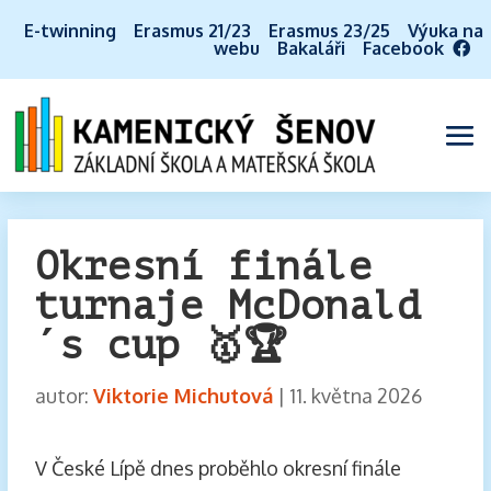
E-twinning
Erasmus 21/23
Erasmus 23/25
Výuka na
webu
Bakaláři
Facebook
Okresní finále
turnaje McDonald
´s cup 🥇🏆
autor:
Viktorie Michutová
|
11. května 2026
V České Lípě dnes proběhlo okresní finále