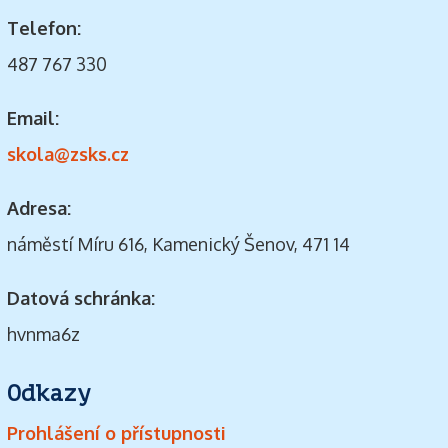
Telefon:
487 767 330
Email:
skola@zsks.cz
Adresa:
náměstí Míru 616, Kamenický Šenov, 471 14
Datová schránka:
hvnma6z
Odkazy
Prohlášení o přístupnosti