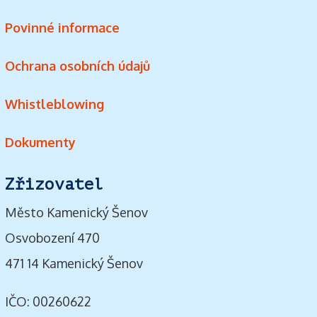
Povinné informace
Ochrana osobních údajů
Whistleblowing
Dokumenty
Zřizovatel
Město Kamenický Šenov
Osvobození 470
471 14 Kamenický Šenov
IČO: 00260622