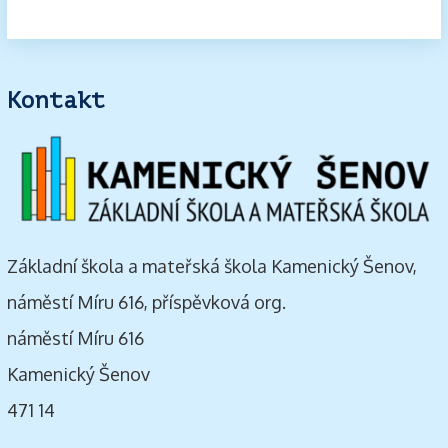
Kontakt
Základní škola a mateřská škola Kamenický Šenov,
náměstí Míru 616, příspěvková org.
náměstí Míru 616
Kamenický Šenov
471 14