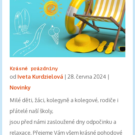
Krásné prázdniny
od
Iveta Kurdzielová
|
28. června 2024
|
Novinky
Milé děti, žáci, kolegyně a kolegové, rodiče i
přátelé naší školy,
jsou před námi zasloužené dny odpočinku a
relaxace. Přejeme Vám všem krásné pohodové