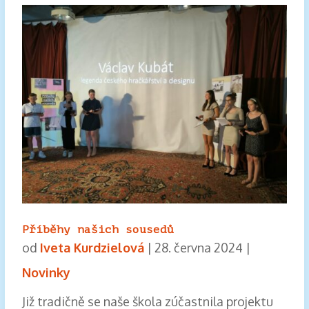
Příběhy našich sousedů
od
Iveta Kurdzielová
|
28. června 2024
|
Novinky
Již tradičně se naše škola zúčastnila projektu