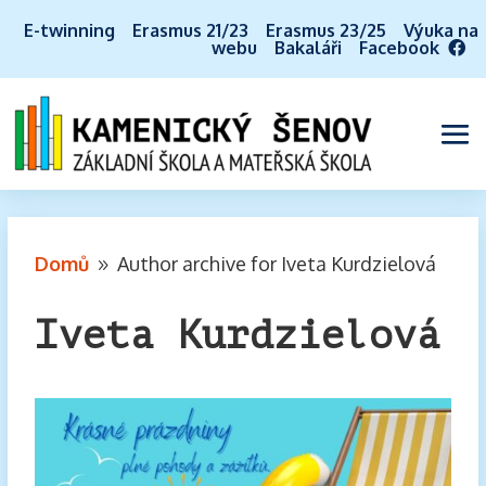
E-twinning
Erasmus 21/23
Erasmus 23/25
Výuka na
webu
Bakaláři
Facebook
Domů
Author archive for
Iveta Kurdzielová
9
Iveta Kurdzielová