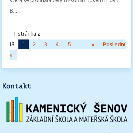
B…
1. stránka z
18
1
2
3
4
5
...
»
Poslední
»
Kontakt