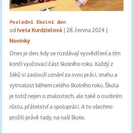
Poslední školní den
od
Iveta Kurdzielová
|
28. června 2024
|
Novinky
Dnes je den, kdy se rozdávají vysvědčení a tím
končí vyučovací část školního roku. Každý z
žáků si zaslouží uznání za svou práci, snahu a
vytrvalost během celého školního roku. Škola
je totiž nejen o znalostech, ale také o osobním
růstu, přátelství a spolupráci. A to všechno
prožili právě tady, na naší škole.