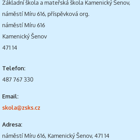
Základní škola a mateřská škola Kamenický Šenov,
náměstí Míru 616, příspěvková org.
náměstí Míru 616
Kamenický Šenov
471 14
Telefon:
487 767 330
Email:
skola@zsks.cz
Adresa:
náměstí Míru 616, Kamenický Šenov, 471 14