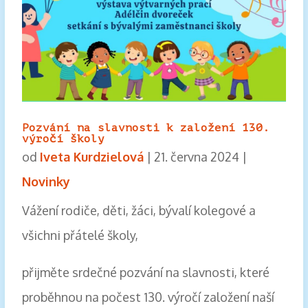
Pozvání na slavnosti k založení 130.
výročí školy
od
Iveta Kurdzielová
|
21. června 2024
|
Novinky
Vážení rodiče, děti, žáci, bývalí kolegové a
všichni přátelé školy,
přijměte srdečné pozvání na slavnosti, které
proběhnou na počest 130. výročí založení naší