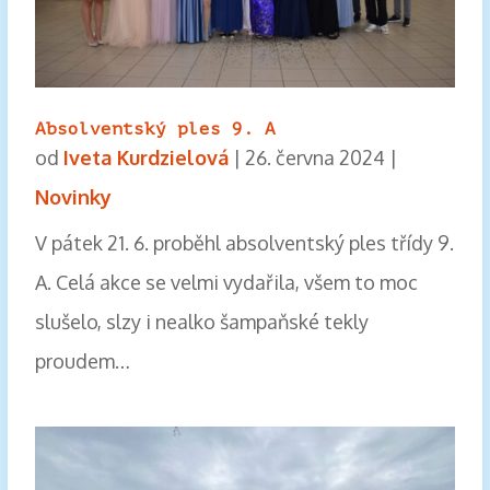
Absolventský ples 9. A
od
Iveta Kurdzielová
|
26. června 2024
|
Novinky
V pátek 21. 6. proběhl absolventský ples třídy 9.
A. Celá akce se velmi vydařila, všem to moc
slušelo, slzy i nealko šampaňské tekly
proudem…