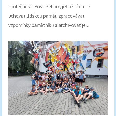
společnosti Post Bellum, jehož cílem je
uchovat lidskou paměť, zpracovávat
vzpomínky pamětníků a archivovat je…