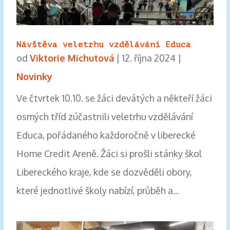
Návštěva veletrhu vzdělávání Educa
od
Viktorie Michutová
|
12. října 2024
|
Novinky
Ve čtvrtek 10.10. se žáci devátých a někteří žáci
osmých tříd zúčastnili veletrhu vzdělávání
Educa, pořádaného každoročně v liberecké
Home Credit Areně. Žáci si prošli stánky škol
Libereckého kraje, kde se dozvěděli obory,
které jednotlivé školy nabízí, průběh a...