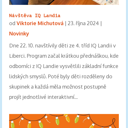
Návštěva IQ Landia
od
Viktorie Michutová
|
23. října 2024
|
Novinky
Dne 22. 10. navštívily děti ze 4. tříd IQ Landii v
Liberci. Program začal krátkou přednáškou, kde
odborníci z IQ Landie vysvětlili základní funkce
lidských smyslů. Poté byly děti rozděleny do
skupinek a každá měla možnost postupně
projít jednotlivé interaktivní...