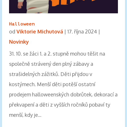
Halloween
od
Viktorie Michutová
|
17. října 2024
|
Novinky
31. 10. se žáci 1. a 2. stupně mohou těšit na
společně strávený den plný zábavy a
strašidelných zážitků. Děti přijdou v
kostýmech. Menší děti potěší ostatní
prodejem halloweenských dobrůtek, dekorací a
překvapení a děti z vyšších ročníků pobaví ty
menší, kdy je...