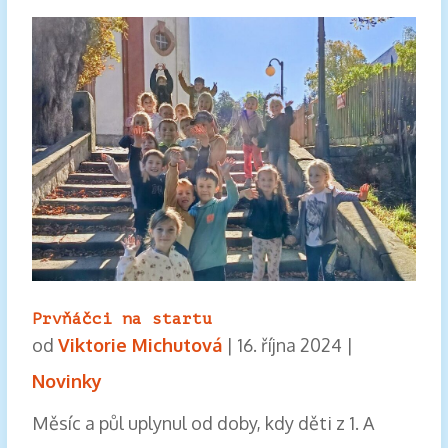
Prvňáčci na startu
od
Viktorie Michutová
|
16. října 2024
|
Novinky
Měsíc a půl uplynul od doby, kdy děti z 1. A