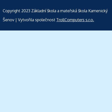
Copyright 2023
Základní škola a mateřská škola Kamenický
Šenov
| Vytvořila společnost
TrollComputers s.r.o.