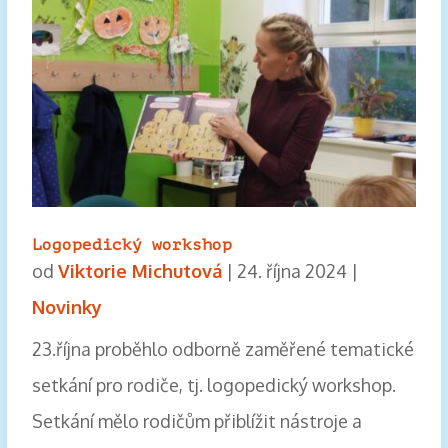
Logopedický workshop
od
Viktorie Michutová
|
24. října 2024
|
Novinky
23.října proběhlo odborně zaměřené tematické
setkání pro rodiče, tj. logopedický workshop.
Setkání mělo rodičům přiblížit nástroje a