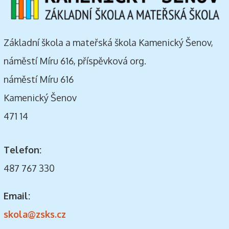
Základní škola a mateřská škola Kamenický Šenov,
náměstí Míru 616, příspěvková org.
náměstí Míru 616
Kamenický Šenov
471 14
Telefon:
487 767 330
Email:
skola@zsks.cz