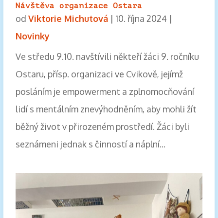
Návštěva organizace Ostara
od
Viktorie Michutová
|
10. října 2024
|
Novinky
Ve středu 9.10. navštívili někteří žáci 9. ročníku
Ostaru, přísp. organizaci ve Cvikově, jejímž
posláním je empowerment a zplnomocňování
lidí s mentálním znevýhodněním, aby mohli žít
běžný život v přirozeném prostředí. Žáci byli
seznámeni jednak s činností a náplní...