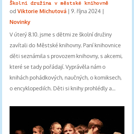
Školní družina v městské knihovně
od
Viktorie Michutová
|
9. října 2024
|
Novinky
V úterý 8.10. jsme s dětmi ze školní družiny
zavítali do Městské knihovny. Paní knihovnice
děti seznámila s provozem knihovny, s akcemi,
které se tady pořádají. Vyprávěla nám o
knihách pohádkových, naučných, o komiksech,
o encyklopediích. Děti si knihy prohlédly a...