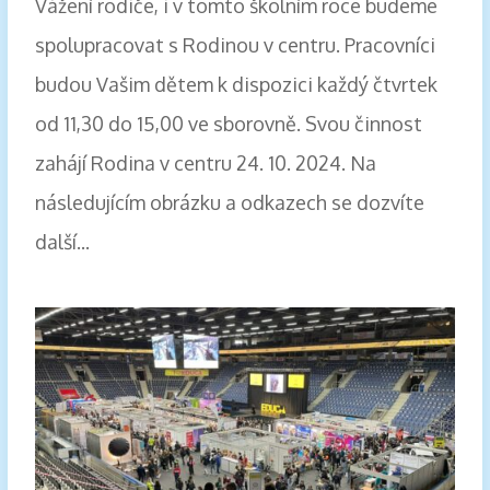
Vážení rodiče, i v tomto školním roce budeme
spolupracovat s Rodinou v centru. Pracovníci
budou Vašim dětem k dispozici každý čtvrtek
od 11,30 do 15,00 ve sborovně. Svou činnost
zahájí Rodina v centru 24. 10. 2024. Na
následujícím obrázku a odkazech se dozvíte
další...