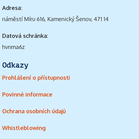
Adresa:
náměstí Míru 616, Kamenický Šenov, 471 14
Datová schránka:
hvnma6z
Odkazy
Prohlášení o přístupnosti
Povinné informace
Ochrana osobních údajů
Whistleblowing