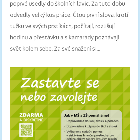
poprvé usedly do školních lavic. Za tuto dobu
odvedly velký kus práce. Čtou první slova, krotí
tužku ve svých prstíkách, počítají, rozlišují
hodinu a přestávku a s kamarády poznávají
svět kolem sebe. Za své snažení si...