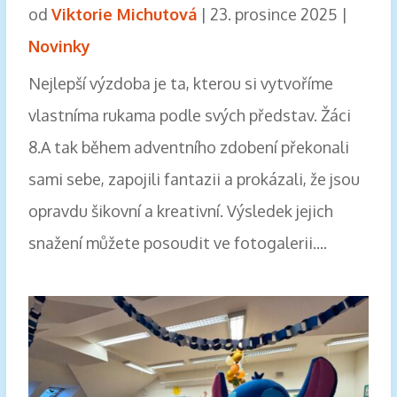
od
Viktorie Michutová
|
23. prosince 2025
|
Novinky
Nejlepší výzdoba je ta, kterou si vytvoříme
vlastníma rukama podle svých představ. Žáci
8.A tak během adventního zdobení překonali
sami sebe, zapojili fantazii a prokázali, že jsou
opravdu šikovní a kreativní. Výsledek jejich
snažení můžete posoudit ve fotogalerii....