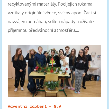
recyklovanými materiály. Pod jejich rukama
vznikaly originální věnce, svícny apod. Žáci si
navzájem pomáhali, sdíleli nápady a užívali si
příjemnou předvánoční atmosféru....
Adventní zdobení – 8.A