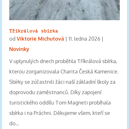
Tříkrálová sbírka
od
Viktorie Michutová
|
11. ledna 2026
|
Novinky
V uplynulých dnech proběhla Tříkrálová sbírka,
kterou zorganizovala Charita Česká Kamenice.
Sbírky se zúčastnili žáci naší základní školy za
doprovodu zaměstnanců. Díky zapojení
turistického oddílu Tom Magneti probíhala
sbírka i na Práchni. Děkujeme všem, kteří se
do...