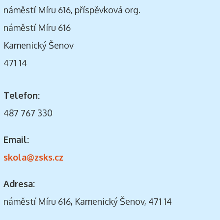
náměstí Míru 616, příspěvková org.
náměstí Míru 616
Kamenický Šenov
471 14
Telefon:
487 767 330
Email:
skola@zsks.cz
Adresa:
náměstí Míru 616, Kamenický Šenov, 471 14