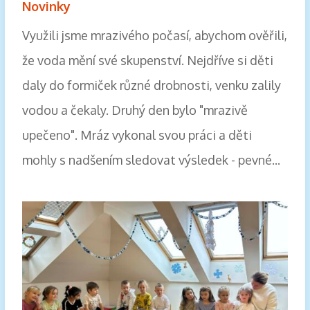
Novinky
Využili jsme mrazivého počasí, abychom ověřili,
že voda mění své skupenství. Nejdříve si děti
daly do formiček různé drobnosti, venku zalily
vodou a čekaly. Druhý den bylo "mrazivě
upečeno". Mráz vykonal svou práci a děti
mohly s nadšením sledovat výsledek - pevné...