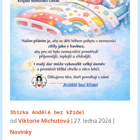
Sbírka Andělé bez křídel
od
Viktorie Michutová
|
27. ledna 2026
|
Novinky