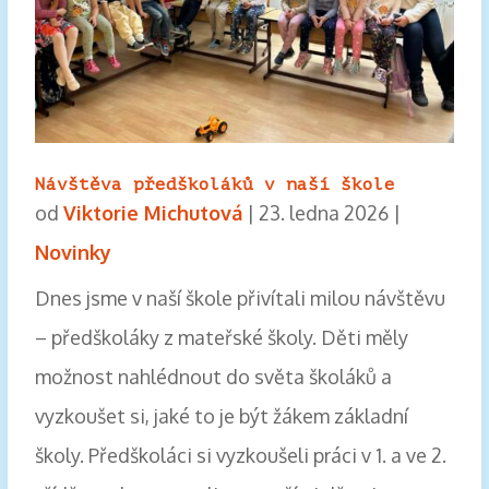
Návštěva předškoláků v naší škole
od
Viktorie Michutová
|
23. ledna 2026
|
Novinky
Dnes jsme v naší škole přivítali milou návštěvu
– předškoláky z mateřské školy. Děti měly
možnost nahlédnout do světa školáků a
vyzkoušet si, jaké to je být žákem základní
školy. Předškoláci si vyzkoušeli práci v 1. a ve 2.