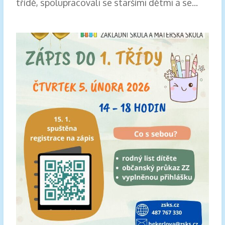
třídě, spolupracovali se staršími dětmi a se...