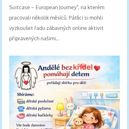
Suitcase – European Journey", na kterém
pracovali několik měsíců. Páťáci si mohli
vyzkoušet řadu zábavných online aktivit
připravených našimi...