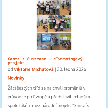
Santa´s Suitcase – eTwinningový
projekt
od
Viktorie Michutová
|
30. ledna 2026
|
Novinky
Žáci šestých tříd se na chvíli proměnili v
průvodce po Evropě a představili mladším
spolužákům mezinárodní projekt "Santa´s