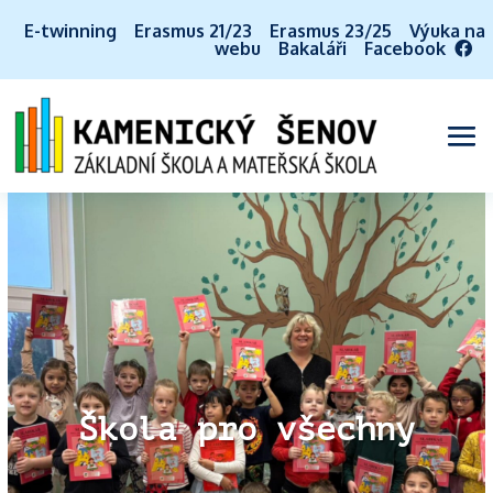
E-twinning
Erasmus 21/23
Erasmus 23/25
Výuka na
webu
Bakaláři
Facebook
Škola pro všechny