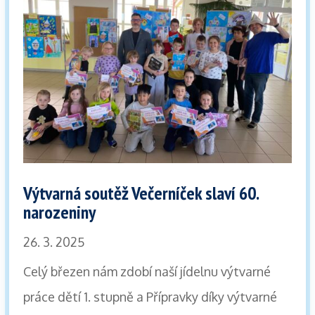
Výtvarná soutěž Večerníček slaví 60.
narozeniny
26. 3. 2025
Celý březen nám zdobí naší jídelnu výtvarné
práce dětí 1. stupně a Přípravky díky výtvarné