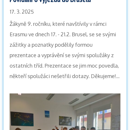
17. 3. 2025
Žákyně 9. ročníku, které navštívily v rámci
Erasmu ve dnech 17. - 21.2. Brusel, se se svými
zážitky a poznatky podělily formou
prezentace a vyprávění se svými spolužáky z
ostatních tříd. Prezentace se jim moc povedla,
někteří spolužáci nešetřili dotazy. Děkujeme!...