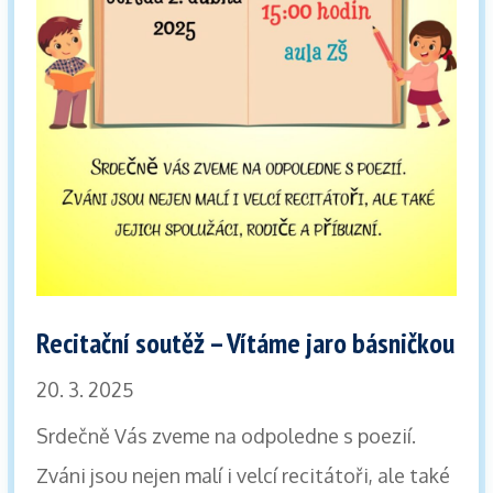
Recitační soutěž – Vítáme jaro básničkou
20. 3. 2025
Srdečně Vás zveme na odpoledne s poezií.
Zváni jsou nejen malí i velcí recitátoři, ale také