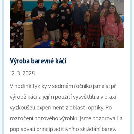
Výroba barevné káči
12. 3. 2025
V hodině fyziky v sedmém ročníku jsme si při
výrobě káči a jejím použití vysvětlili a v praxi
vyzkoušeli experiment z oblasti optiky. Po
roztočení hotového výrobku jsme pozorovali a
popisovali princip aditivního skládání barev.