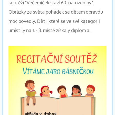
soutěži "Večerníček slaví 60. narozeniny".
Obrázky ze světa pohádek se dětem opravdu
moc povedly. Děti, které se ve své kategorii
umístily na 1. - 3. místě získaly diplom a...