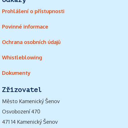
Prohlášení o přístupnosti
Povinné informace
Ochrana osobních údajů
Whistleblowing
Dokumenty
Zřizovatel
Město Kamenický Šenov
Osvobození 470
471 14 Kamenický Šenov