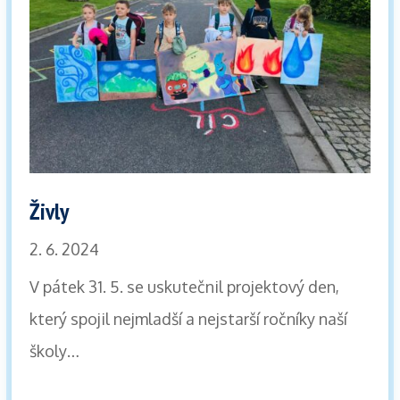
Živly
2. 6. 2024
V pátek 31. 5. se uskutečnil projektový den,
který spojil nejmladší a nejstarší ročníky naší
školy…