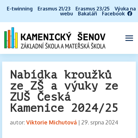
E-twinning
Erasmus 21/23
Erasmus 23/25
Výuka na
webu
Bakaláři
Facebook
Nabídka kroužků
ze ZŠ a výuky ze
ZUŠ Česká
Kamenice 2024/25
autor:
Viktorie Michutová
|
29. srpna 2024