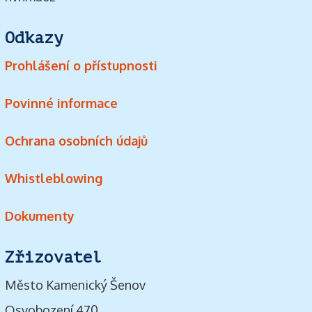
Odkazy
Prohlášení o přístupnosti
Povinné informace
Ochrana osobních údajů
Whistleblowing
Dokumenty
Zřizovatel
Město Kamenický Šenov
Osvobození 470