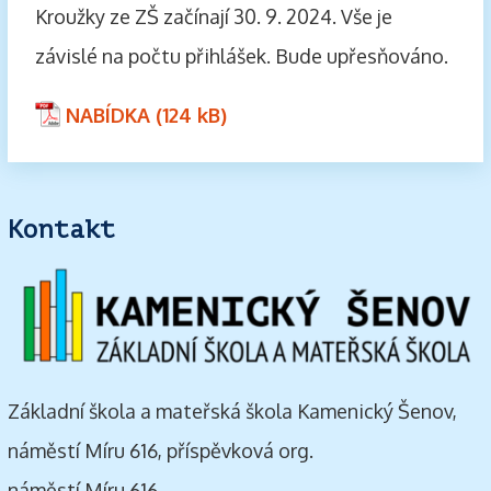
Kroužky ze ZŠ začínají 30. 9. 2024. Vše je
závislé na počtu přihlášek. Bude upřesňováno.
NABÍDKA
Kontakt
Základní škola a mateřská škola Kamenický Šenov,
náměstí Míru 616, příspěvková org.
náměstí Míru 616