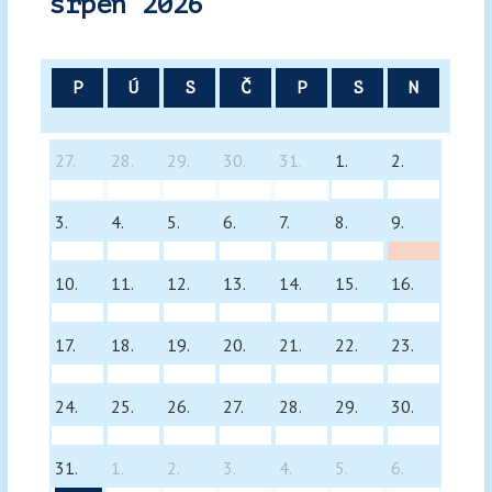
srpen 2026
P
Ú
S
Č
P
S
N
27.
28.
29.
30.
31.
1.
2.
3.
4.
5.
6.
7.
8.
9.
10.
11.
12.
13.
14.
15.
16.
17.
18.
19.
20.
21.
22.
23.
24.
25.
26.
27.
28.
29.
30.
31.
1.
2.
3.
4.
5.
6.