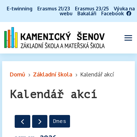
E-twinning
Erasmus 21/23
Erasmus 23/25
Výuka na
webu
Bakaláři
Facebook
Domů
Základní škola
Kalendář akcí
5
5
Kalendář akcí
Dnes