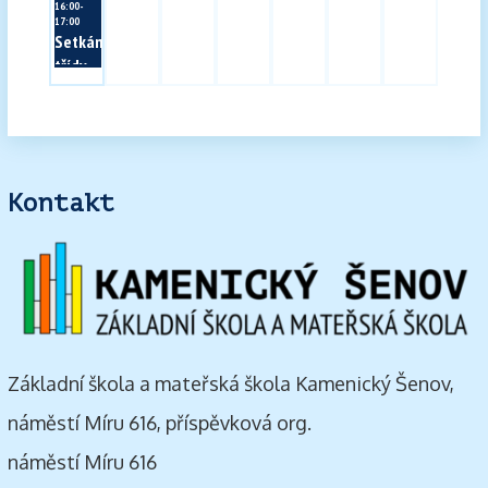
16:00-
17:00
Setkání
třídy
Mozaika
Kontakt
Základní škola a mateřská škola Kamenický Šenov,
náměstí Míru 616, příspěvková org.
náměstí Míru 616