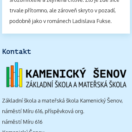
trvale přítomno, ale zároveň skryto v pozadí,
podobně jako v románech Ladislava Fukse.
Kontakt
Základní škola a mateřská škola Kamenický Šenov,
náměstí Míru 616, příspěvková org.
náměstí Míru 616