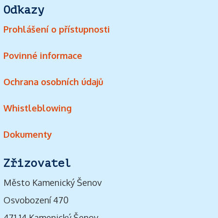
Odkazy
Prohlášení o přístupnosti
Povinné informace
Ochrana osobních údajů
Whistleblowing
Dokumenty
Zřizovatel
Město Kamenický Šenov
Osvobození 470
471 14 Kamenický Šenov