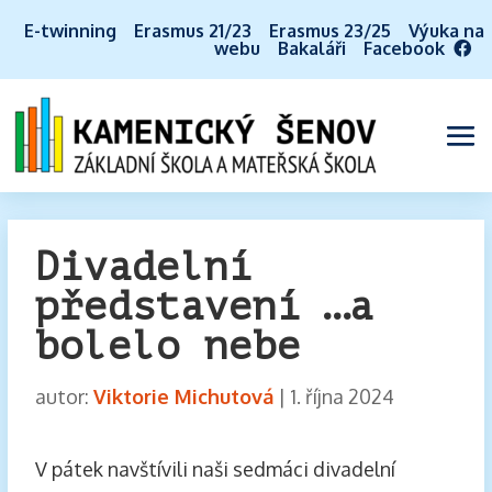
E-twinning
Erasmus 21/23
Erasmus 23/25
Výuka na
webu
Bakaláři
Facebook
Divadelní
představení …a
bolelo nebe
autor:
Viktorie Michutová
|
1. října 2024
V pátek navštívili naši sedmáci divadelní