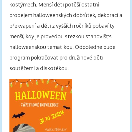
kostýmech. Menší děti potěší ostatní
prodejem halloweenských dobrůtek, dekorací a
překvapení a děti z vyšších ročníků pobaví ty
menší, kdy je provedou stezkou stanovišť s
halloweenskou tematikou. Odpoledne bude
program pokračovat pro družinové děti
soutěžemi a diskotékou.