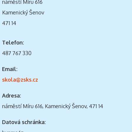
náměstí Míru 616
Kamenický Šenov
471 14
Telefon:
487 767 330
Email:
skola@zsks.cz
Adresa:
náměstí Míru 616, Kamenický Šenov, 471 14
Datová schránka: