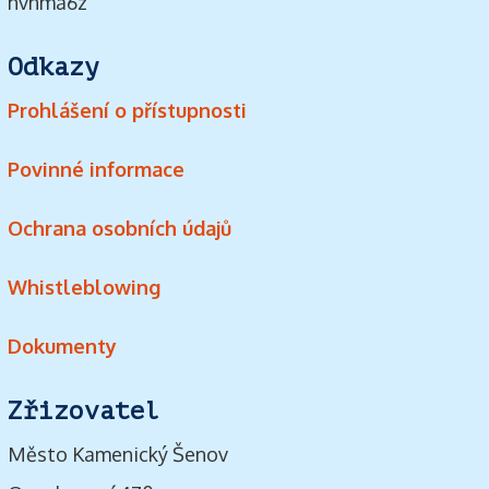
hvnma6z
Odkazy
Prohlášení o přístupnosti
Povinné informace
Ochrana osobních údajů
Whistleblowing
Dokumenty
Zřizovatel
Město Kamenický Šenov