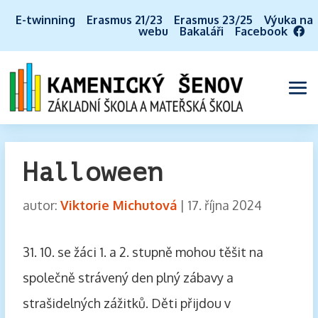
E-twinning
Erasmus 21/23
Erasmus 23/25
Výuka na
webu
Bakaláři
Facebook
Halloween
autor:
Viktorie Michutová
|
17. října 2024
31. 10. se žáci 1. a 2. stupně mohou těšit na
společně strávený den plný zábavy a
strašidelných zážitků. Děti přijdou v