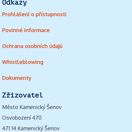
Odkazy
Prohlášení o přístupnosti
Povinné informace
Ochrana osobních údajů
Whistleblowing
Dokumenty
Zřizovatel
Město Kamenický Šenov
Osvobození 470
471 14 Kamenický Šenov