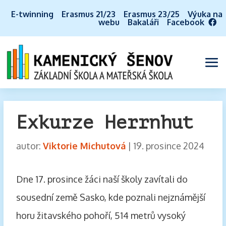
E-twinning
Erasmus 21/23
Erasmus 23/25
Výuka na
webu
Bakaláři
Facebook
Exkurze Herrnhut
autor:
Viktorie Michutová
|
19. prosince 2024
Dne 17. prosince žáci naší školy zavítali do
sousední země Sasko, kde poznali nejznámější
horu žitavského pohoří, 514 metrů vysoký