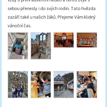
sebou přenesly i do svých rodin. Tato hvězda
zazáří také u našich žáků. Přejeme Vám klidný
vánoční čas.