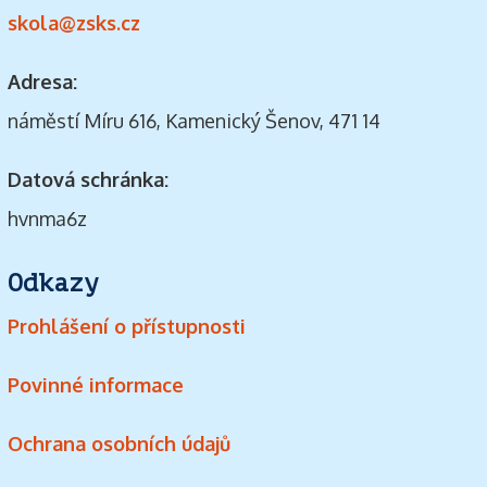
skola@zsks.cz
Adresa:
náměstí Míru 616, Kamenický Šenov, 471 14
Datová schránka:
hvnma6z
Odkazy
Prohlášení o přístupnosti
Povinné informace
Ochrana osobních údajů