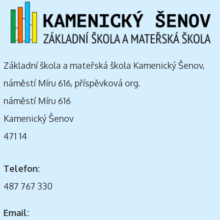
Základní škola a mateřská škola Kamenický Šenov,
náměstí Míru 616, příspěvková org.
náměstí Míru 616
Kamenický Šenov
471 14
Telefon:
487 767 330
Email: