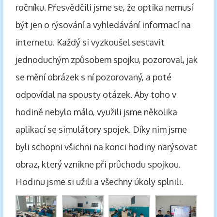
ročníku. Přesvědčili jsme se, že optika nemusí
být jen o rýsování a vyhledávání informací na
internetu. Každý si vyzkoušel sestavit
jednoduchým způsobem spojku, pozoroval, jak
se mění obrázek s ní pozorovaný, a poté
odpovídal na spousty otázek. Aby toho v
hodině nebylo málo, využili jsme několika
aplikací se simulátory spojek. Díky nim jsme
byli schopni všichni na konci hodiny narýsovat
obraz, který vznikne při průchodu spojkou.
Hodinu jsme si užili a všechny úkoly splnili.