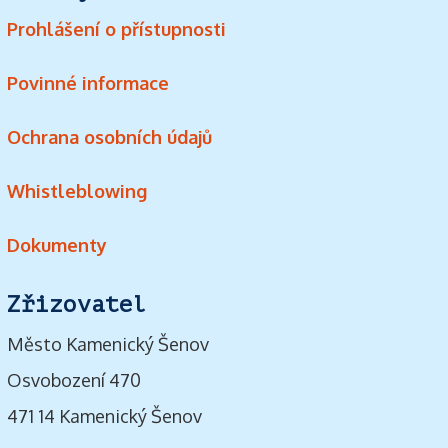
Prohlášení o přístupnosti
Povinné informace
Ochrana osobních údajů
Whistleblowing
Dokumenty
Zřizovatel
Město Kamenický Šenov
Osvobození 470
471 14 Kamenický Šenov