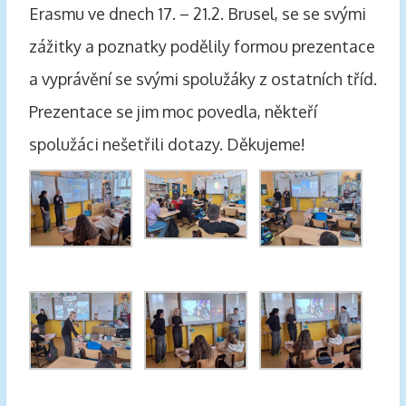
Erasmu ve dnech 17. – 21.2. Brusel, se se svými
zážitky a poznatky podělily formou prezentace
a vyprávění se svými spolužáky z ostatních tříd.
Prezentace se jim moc povedla, někteří
spolužáci nešetřili dotazy. Děkujeme!