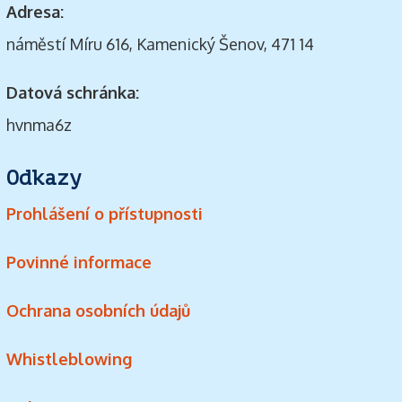
Adresa:
náměstí Míru 616, Kamenický Šenov, 471 14
Datová schránka:
hvnma6z
Odkazy
Prohlášení o přístupnosti
Povinné informace
Ochrana osobních údajů
Whistleblowing