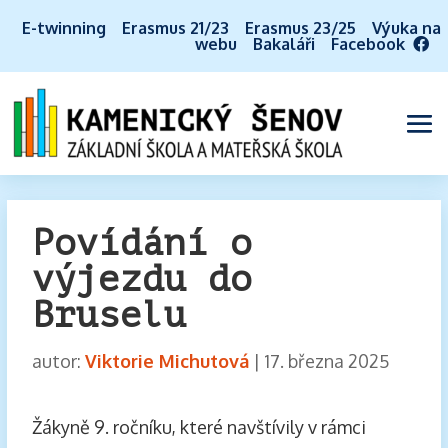
E-twinning
Erasmus 21/23
Erasmus 23/25
Výuka na
webu
Bakaláři
Facebook
Povídání o
výjezdu do
Bruselu
autor:
Viktorie Michutová
|
17. března 2025
Žákyně 9. ročníku, které navštívily v rámci