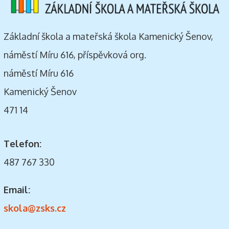
Základní škola a mateřská škola Kamenický Šenov,
náměstí Míru 616, příspěvková org.
náměstí Míru 616
Kamenický Šenov
471 14
Telefon:
487 767 330
Email:
skola@zsks.cz