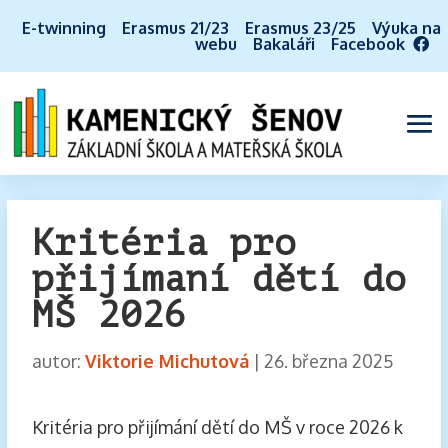
E-twinning
Erasmus 21/23
Erasmus 23/25
Výuka na
webu
Bakaláři
Facebook
Kritéria pro
přijímaní dětí do
MŠ 2026
autor:
Viktorie Michutová
|
26. března 2025
Kritéria pro přijímání dětí do MŠ v roce 2026 k