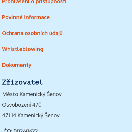
Prohlášení o přístupnosti
Povinné informace
Ochrana osobních údajů
Whistleblowing
Dokumenty
Zřizovatel
Město Kamenický Šenov
Osvobození 470
471 14 Kamenický Šenov
IČO: 00260622