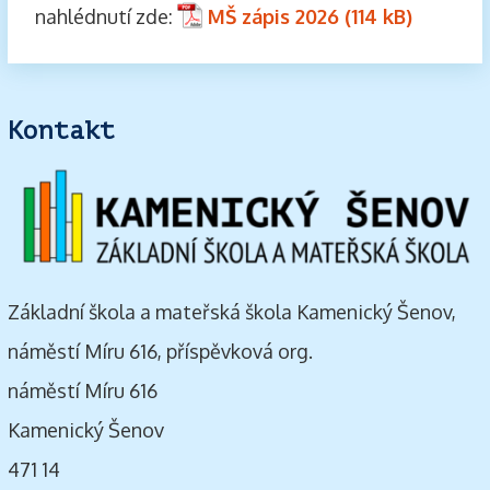
nahlédnutí zde:
MŠ zápis 2026
Kontakt
Základní škola a mateřská škola Kamenický Šenov,
náměstí Míru 616, příspěvková org.
náměstí Míru 616
Kamenický Šenov
471 14