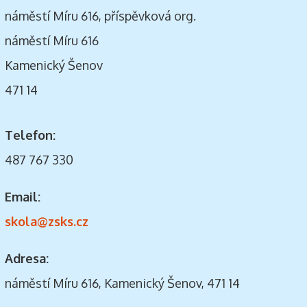
náměstí Míru 616, příspěvková org.
náměstí Míru 616
Kamenický Šenov
471 14
Telefon:
487 767 330
Email:
skola@zsks.cz
Adresa:
náměstí Míru 616, Kamenický Šenov, 471 14