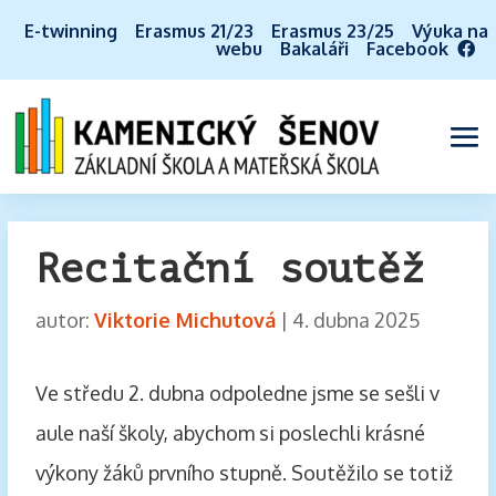
E-twinning
Erasmus 21/23
Erasmus 23/25
Výuka na
webu
Bakaláři
Facebook
Recitační soutěž
autor:
Viktorie Michutová
|
4. dubna 2025
Ve středu 2. dubna odpoledne jsme se sešli v
aule naší školy, abychom si poslechli krásné
výkony žáků prvního stupně. Soutěžilo se totiž