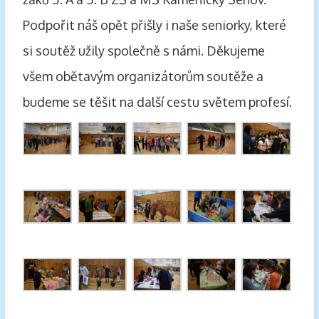
Podpořit náš opět přišly i naše seniorky, které
si soutěž užily společně s námi. Děkujeme
všem obětavým organizátorům soutěže a
budeme se těšit na další cestu světem profesí.