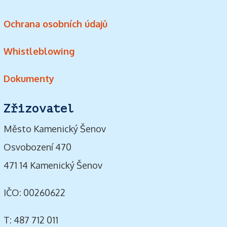
Ochrana osobních údajů
Whistleblowing
Dokumenty
Zřizovatel
Město Kamenický Šenov
Osvobození 470
471 14 Kamenický Šenov
IČO: 00260622
T: 487 712 011