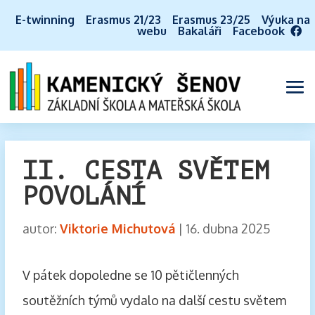
E-twinning
Erasmus 21/23
Erasmus 23/25
Výuka na
webu
Bakaláři
Facebook
II. CESTA SVĚTEM
POVOLÁNÍ
autor:
Viktorie Michutová
|
16. dubna 2025
V pátek dopoledne se 10 pětičlenných
soutěžních týmů vydalo na další cestu světem