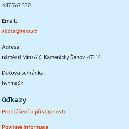
487 767 330
Email:
skola@zsks.cz
Adresa:
náměstí Míru 616, Kamenický Šenov, 471 14
Datová schránka:
hvnma6z
Odkazy
Prohlášení o přístupnosti
Povinné informace