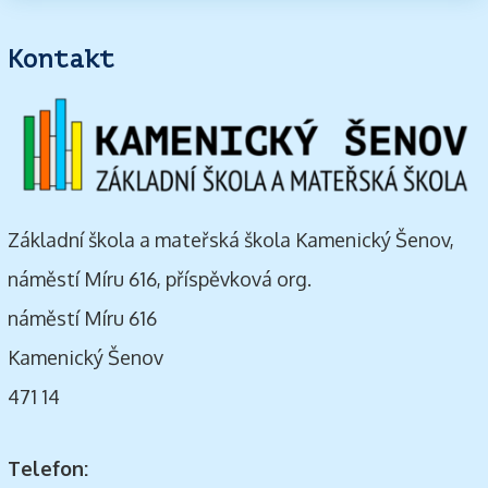
Kontakt
Základní škola a mateřská škola Kamenický Šenov,
náměstí Míru 616, příspěvková org.
náměstí Míru 616
Kamenický Šenov
471 14
Telefon: