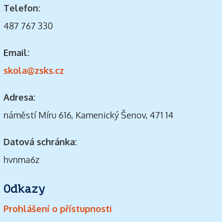
Telefon:
487 767 330
Email:
skola@zsks.cz
Adresa:
náměstí Míru 616, Kamenický Šenov, 471 14
Datová schránka:
hvnma6z
Odkazy
Prohlášení o přístupnosti