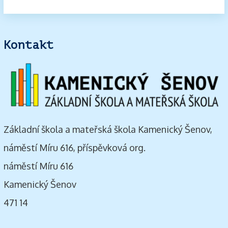
Kontakt
Základní škola a mateřská škola Kamenický Šenov,
náměstí Míru 616, příspěvková org.
náměstí Míru 616
Kamenický Šenov
471 14