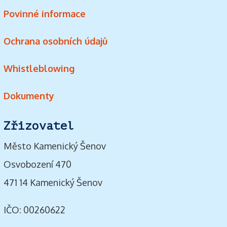
Povinné informace
Ochrana osobních údajů
Whistleblowing
Dokumenty
Zřizovatel
Město Kamenický Šenov
Osvobození 470
471 14 Kamenický Šenov
IČO: 00260622