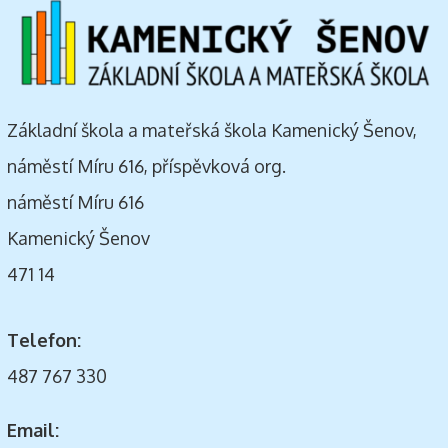
Základní škola a mateřská škola Kamenický Šenov,
náměstí Míru 616, příspěvková org.
náměstí Míru 616
Kamenický Šenov
471 14
Telefon:
487 767 330
Email: