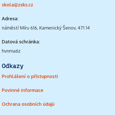
skola@zsks.cz
Adresa:
náměstí Míru 616, Kamenický Šenov, 471 14
Datová schránka:
hvnma6z
Odkazy
Prohlášení o přístupnosti
Povinné informace
Ochrana osobních údajů