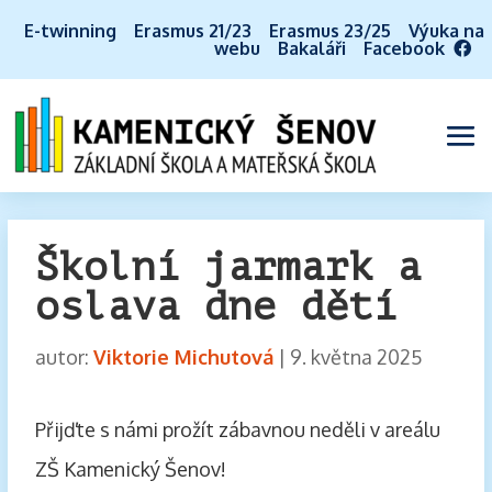
E-twinning
Erasmus 21/23
Erasmus 23/25
Výuka na
webu
Bakaláři
Facebook
Školní jarmark a
oslava dne dětí
autor:
Viktorie Michutová
|
9. května 2025
Přijďte s námi prožít zábavnou neděli v areálu
ZŠ Kamenický Šenov!