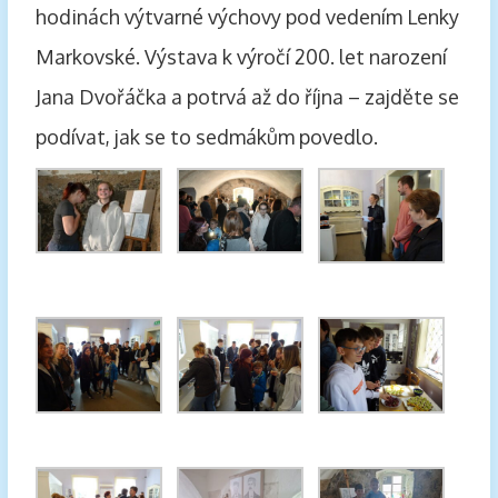
hodinách výtvarné výchovy pod vedením Lenky
Markovské. Výstava k výročí 200. let narození
Jana Dvořáčka a potrvá až do října – zajděte se
podívat, jak se to sedmákům povedlo.