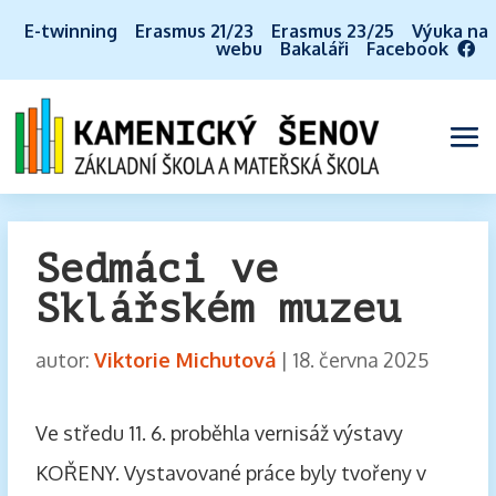
E-twinning
Erasmus 21/23
Erasmus 23/25
Výuka na
webu
Bakaláři
Facebook
Sedmáci ve
Sklářském muzeu
autor:
Viktorie Michutová
|
18. června 2025
Ve středu 11. 6. proběhla vernisáž výstavy
KOŘENY. Vystavované práce byly tvořeny v