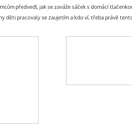
mcům předvedl, jak se zaváže sáček s domácí tlačenkou.
ny děti pracovaly se zaujetím a kdo ví, třeba právě te