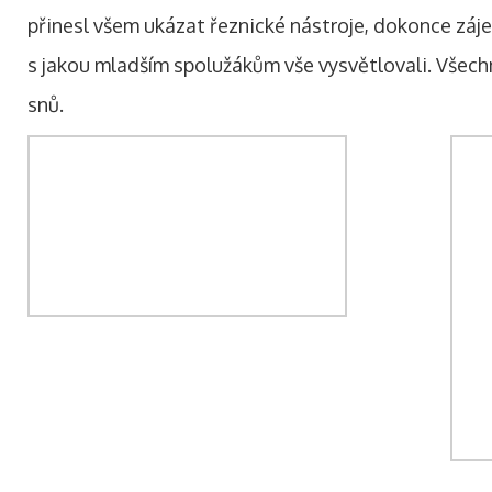
přinesl všem ukázat řeznické nástroje, dokonce záje
s jakou mladším spolužákům vše vysvětlovali. Všech
snů.