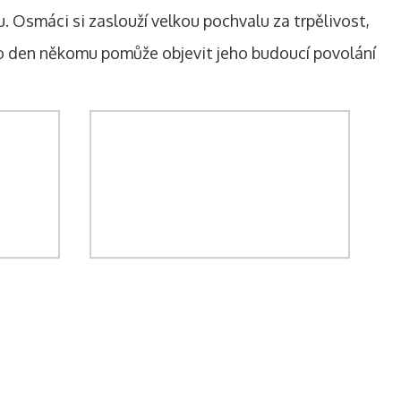
 Osmáci si zaslouží velkou pochvalu za trpělivost,
nto den někomu pomůže objevit jeho budoucí povolání