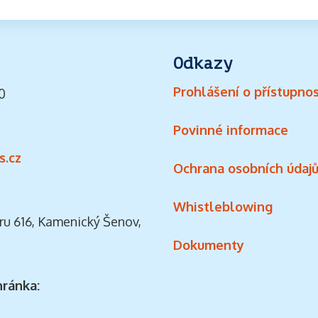
Odkazy
Prohlášení o přístupnos
0
Povinné informace
s.cz
Ochrana osobních údaj
Whistleblowing
ru 616, Kamenický Šenov,
Dokumenty
hránka: