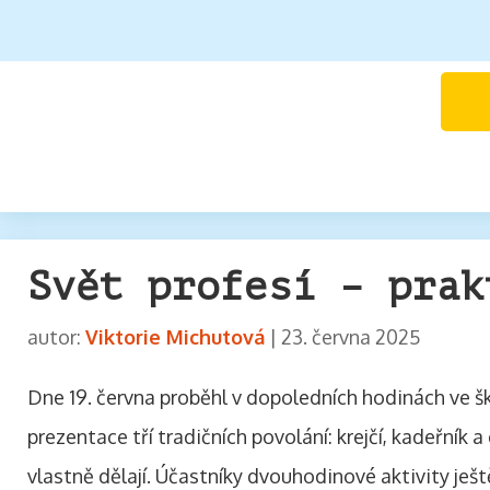
Svět profesí – prak
autor:
Viktorie Michutová
|
23. června 2025
Dne 19. června proběhl v dopoledních hodinách ve ško
prezentace tří tradičních povolání: krejčí, kadeřník a
vlastně dělají. Účastníky dvouhodinové aktivity ješ