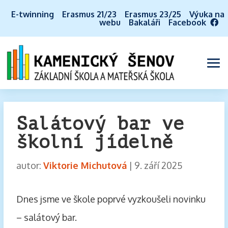
E-twinning
Erasmus 21/23
Erasmus 23/25
Výuka na
webu
Bakaláři
Facebook
Salátový bar ve
školní jídelně
autor:
Viktorie Michutová
|
9. září 2025
Dnes jsme ve škole poprvé vyzkoušeli novinku
– salátový bar.