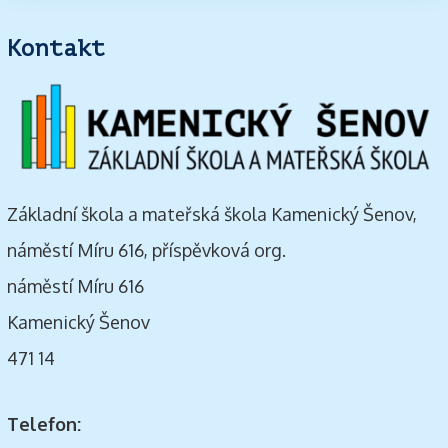
Kontakt
Základní škola a mateřská škola Kamenický Šenov,
náměstí Míru 616, příspěvková org.
náměstí Míru 616
Kamenický Šenov
471 14
Telefon: