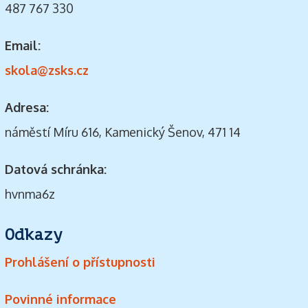
487 767 330
Email:
skola@zsks.cz
Adresa:
náměstí Míru 616, Kamenický Šenov, 471 14
Datová schránka:
hvnma6z
Odkazy
Prohlášení o přístupnosti
Povinné informace