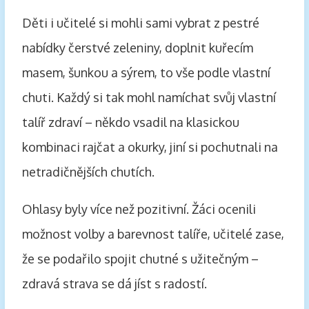
Děti i učitelé si mohli sami vybrat z pestré
nabídky čerstvé zeleniny, doplnit kuřecím
masem, šunkou a sýrem, to vše podle vlastní
chuti. Každý si tak mohl namíchat svůj vlastní
talíř zdraví – někdo vsadil na klasickou
kombinaci rajčat a okurky, jiní si pochutnali na
netradičnějších chutích.
Ohlasy byly více než pozitivní. Žáci ocenili
možnost volby a barevnost talíře, učitelé zase,
že se podařilo spojit chutné s užitečným –
zdravá strava se dá jíst s radostí.