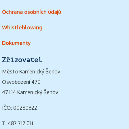
Ochrana osobních údajů
Whistleblowing
Dokumenty
Zřizovatel
Město Kamenický Šenov
Osvobození 470
471 14 Kamenický Šenov
IČO: 00260622
T: 487 712 011