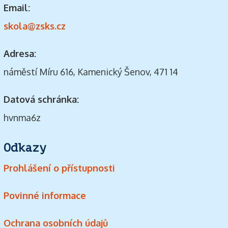
Email:
skola@zsks.cz
Adresa:
náměstí Míru 616, Kamenický Šenov, 471 14
Datová schránka:
hvnma6z
Odkazy
Prohlášení o přístupnosti
Povinné informace
Ochrana osobních údajů