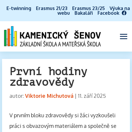
E-twinning
Erasmus 21/23
Erasmus 23/25
Výuka na
webu
Bakaláři
Facebook
První hodiny
zdravovědy
autor:
Viktorie Michutová
|
11. září 2025
V prvním bloku zdravovědy si žáci vyzkoušeli
práci s obvazovým materiálem a společně se