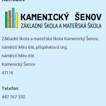
Základní škola a mateřská škola Kamenický Šenov,
náměstí Míru 616, příspěvková org.
náměstí Míru 616
Kamenický Šenov
471 14
Telefon:
487 767 330