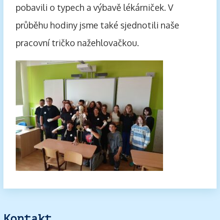
pobavili o typech a výbavě lékárniček. V
průběhu hodiny jsme také sjednotili naše
pracovní tričko nažehlovačkou.
Kontakt