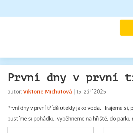
První dny v první t
autor:
Viktorie Michutová
|
15. září 2025
První dny v první třídě utekly jako voda. Hrajeme si
pustíme si pohádku, vyběhneme na hřiště, do parku 