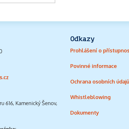
Odkazy
Prohlášení o přístupnos
0
Povinné informace
s.cz
Ochrana osobních údaj
Whistleblowing
ru 616, Kamenický Šenov,
Dokumenty
hránka: