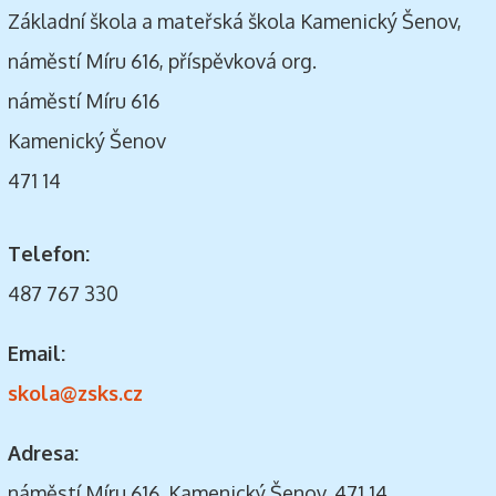
Základní škola a mateřská škola Kamenický Šenov,
náměstí Míru 616, příspěvková org.
náměstí Míru 616
Kamenický Šenov
471 14
Telefon:
487 767 330
Email:
skola@zsks.cz
Adresa:
náměstí Míru 616, Kamenický Šenov, 471 14