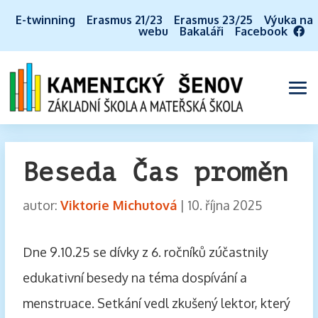
E-twinning
Erasmus 21/23
Erasmus 23/25
Výuka na
webu
Bakaláři
Facebook
Beseda Čas proměn
autor:
Viktorie Michutová
|
10. října 2025
Dne 9.10.25 se dívky z 6. ročníků zúčastnily
edukativní besedy na téma dospívání a
menstruace. Setkání vedl zkušený lektor, který