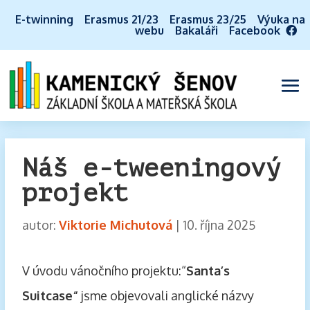
E-twinning
Erasmus 21/23
Erasmus 23/25
Výuka na
webu
Bakaláři
Facebook
Náš e-tweeningový
projekt
autor:
Viktorie Michutová
|
10. října 2025
V úvodu vánočního projektu:“
Santa’s
Suitcase“
jsme objevovali anglické názvy