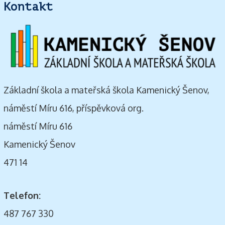
Kontakt
Základní škola a mateřská škola Kamenický Šenov,
náměstí Míru 616, příspěvková org.
náměstí Míru 616
Kamenický Šenov
471 14
Telefon:
487 767 330