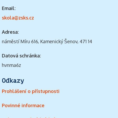
Email:
skola@zsks.cz
Adresa:
náměstí Míru 616, Kamenický Šenov, 471 14
Datová schránka:
hvnma6z
Odkazy
Prohlášení o přístupnosti
Povinné informace