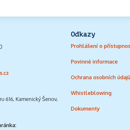
Odkazy
Prohlášení o přístupnos
0
Povinné informace
s.cz
Ochrana osobních údaj
Whistleblowing
ru 616, Kamenický Šenov,
Dokumenty
hránka: