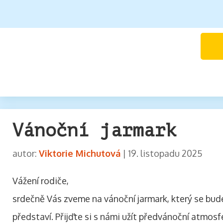
Vánoční jarmark
autor:
Viktorie Michutová
|
19. listopadu 2025
Vážení rodiče,
srdečně Vás zveme na vánoční jarmark, který se bude k
představí. Přijďte si s námi užít předvánoční atmos