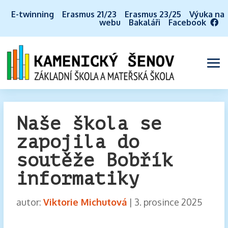
E-twinning
Erasmus 21/23
Erasmus 23/25
Výuka na
webu
Bakaláři
Facebook
Naše škola se
zapojila do
soutěže Bobřík
informatiky
autor:
Viktorie Michutová
|
3. prosince 2025