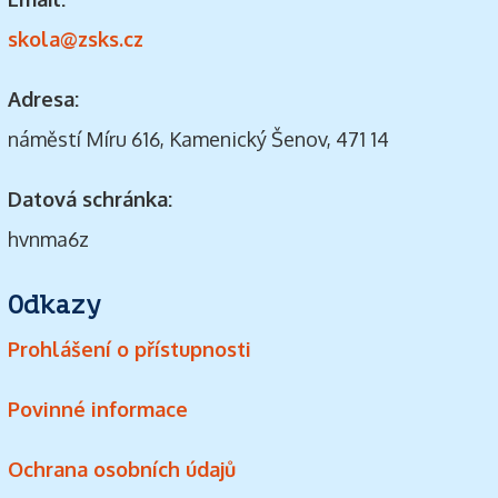
skola@zsks.cz
Adresa:
náměstí Míru 616, Kamenický Šenov, 471 14
Datová schránka:
hvnma6z
Odkazy
Prohlášení o přístupnosti
Povinné informace
Ochrana osobních údajů