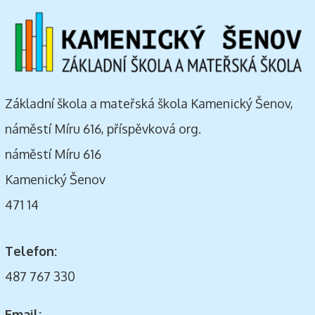
Základní škola a mateřská škola Kamenický Šenov,
náměstí Míru 616, příspěvková org.
náměstí Míru 616
Kamenický Šenov
471 14
Telefon:
487 767 330
Email: