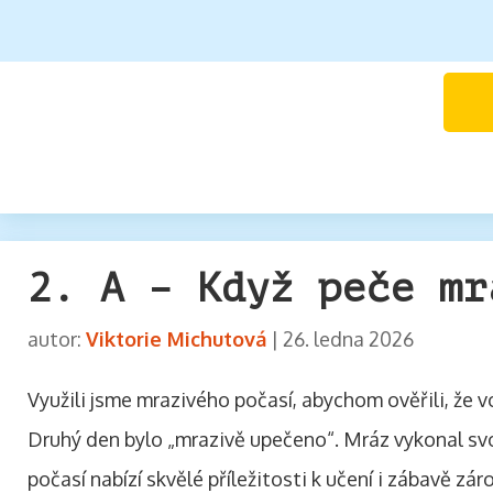
2. A – Když peče mr
autor:
Viktorie Michutová
|
26. ledna 2026
Využili jsme mrazivého počasí, abychom ověřili, že v
Druhý den bylo „mrazivě upečeno“. Mráz vykonal svou
počasí nabízí skvělé příležitosti k učení i zábavě zár