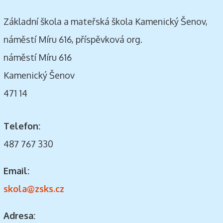
Základní škola a mateřská škola Kamenický Šenov,
náměstí Míru 616, příspěvková org.
náměstí Míru 616
Kamenický Šenov
471 14
Telefon:
487 767 330
Email:
skola@zsks.cz
Adresa: