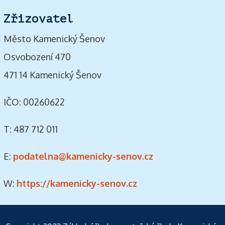
Zřizovatel
Město Kamenický Šenov
Osvobození 470
471 14 Kamenický Šenov
IČO: 00260622
T: 487 712 011
E:
podatelna@kamenicky-senov.cz
W:
https://kamenicky-senov.cz