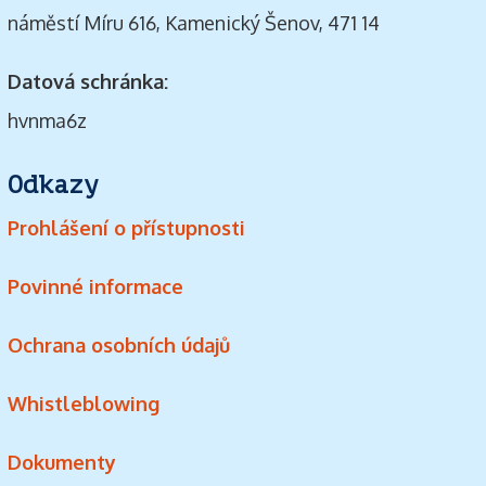
náměstí Míru 616, Kamenický Šenov, 471 14
Datová schránka:
hvnma6z
Odkazy
Prohlášení o přístupnosti
Povinné informace
Ochrana osobních údajů
Whistleblowing
Dokumenty