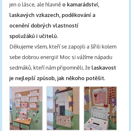
jen o lásce, ale hlavně
o kamarádství,
laskavých vzkazech, poděkování a
ocenění dobrých vlastností
spolužáků i učitelů.
Děkujeme všem, kteří se zapojili a šířili kolem
sebe dobrou energii! Moc si vážíme nápadu
sedmáků, kteří nám připomněli, že
laskavost
je nejlepší způsob, jak někoho potěšit.