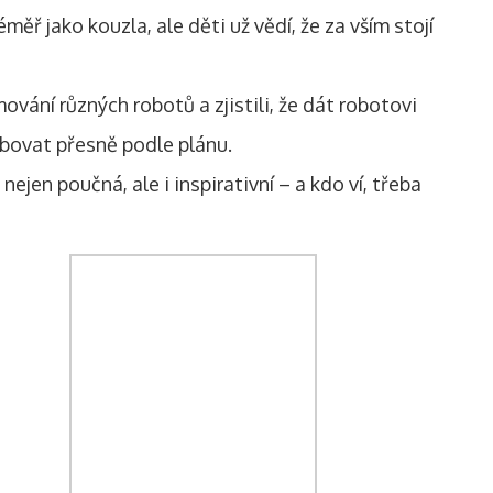
ěř jako kouzla, ale děti už vědí, že za vším stojí
mování různých robotů a zjistili, že dát robotovi
ybovat přesně podle plánu.
jen poučná, ale i inspirativní – a kdo ví, třeba