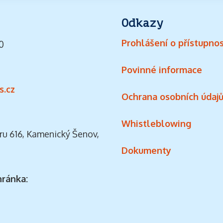
Odkazy
Prohlášení o přístupnos
0
Povinné informace
s.cz
Ochrana osobních údaj
Whistleblowing
ru 616, Kamenický Šenov,
Dokumenty
hránka: