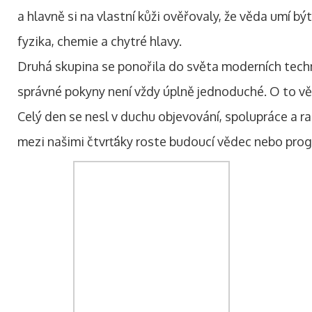
a hlavně si na vlastní kůži ověřovaly, že věda umí bý
fyzika, chemie a chytré hlavy.
Druhá skupina se ponořila do světa moderních tech
správné pokyny není vždy úplně jednoduché. O to vět
Celý den se nesl v duchu objevování, spolupráce a ra
mezi našimi čtvrťáky roste budoucí vědec nebo prog