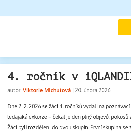
4. ročník v iQLANDI
autor:
Viktorie Michutová
|
20. února 2026
Dne 2. 2. 2026 se žáci 4. ročníků vydali na poznáva
ledajaká exkurze – čekal je den plný objevů, pokus
Žáci byli rozděleni do dvou skupin. První skupina s