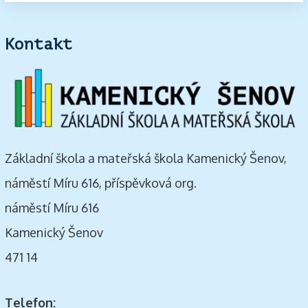
Kontakt
Základní škola a mateřská škola Kamenický Šenov,
náměstí Míru 616, příspěvková org.
náměstí Míru 616
Kamenický Šenov
471 14
Telefon: