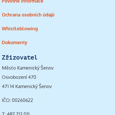
Povinné informace
Ochrana osobních údajů
Whistleblowing
Dokumenty
Zřizovatel
Město Kamenický Šenov
Osvobození 470
471 14 Kamenický Šenov
IČO: 00260622
T: 487 712 011