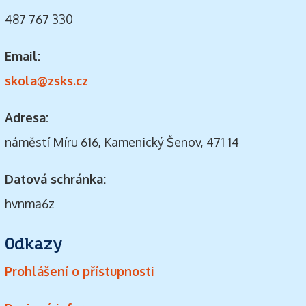
487 767 330
Email:
skola@zsks.cz
Adresa:
náměstí Míru 616, Kamenický Šenov, 471 14
Datová schránka:
hvnma6z
Odkazy
Prohlášení o přístupnosti