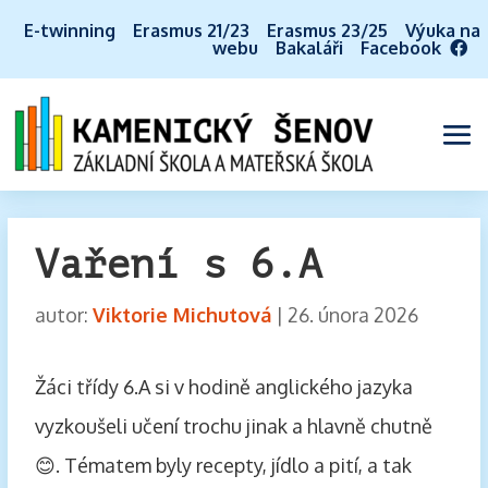
E-twinning
Erasmus 21/23
Erasmus 23/25
Výuka na
webu
Bakaláři
Facebook
Vaření s 6.A
autor:
Viktorie Michutová
|
26. února 2026
Žáci třídy 6.A si v hodině anglického jazyka
vyzkoušeli učení trochu jinak a hlavně chutně
😊. Tématem byly recepty, jídlo a pití, a tak