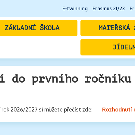
E-twinning
Erasmus 21/23
Er
ZÁKLADNÍ ŠKOLA
MATEŘSKÁ 
JÍDEL
í do prvního ročníku
ní rok 2026/2027 si můžete přečíst zde:
Rozhodnutí o