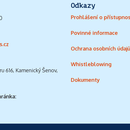
Odkazy
Prohlášení o přístupnos
0
Povinné informace
s.cz
Ochrana osobních údaj
Whistleblowing
ru 616, Kamenický Šenov,
Dokumenty
hránka: