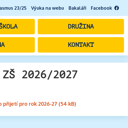
asmus 23/25
Výuka na webu
Bakaláři
Facebook
ŠKOLA
DRUŽINA
NA
KONTAKT
 ZŠ 2026/2027
 přijetí pro rok 2026-27