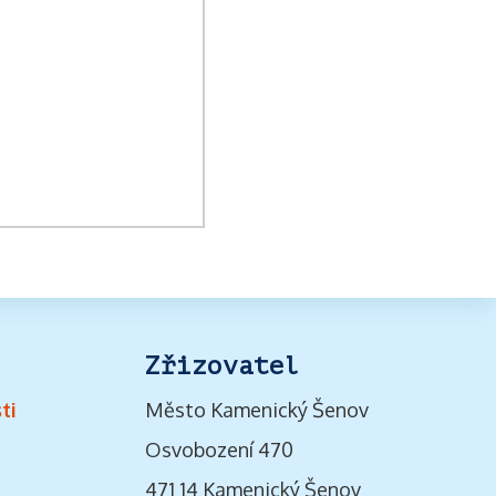
Zřizovatel
ti
Město Kamenický Šenov
Osvobození 470
471 14 Kamenický Šenov