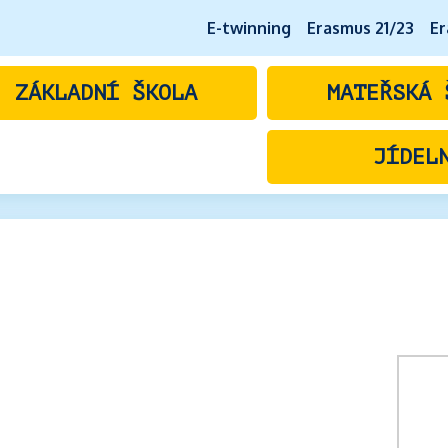
E-twinning
Erasmus 21/23
Er
ZÁKLADNÍ ŠKOLA
MATEŘSKÁ 
JÍDEL