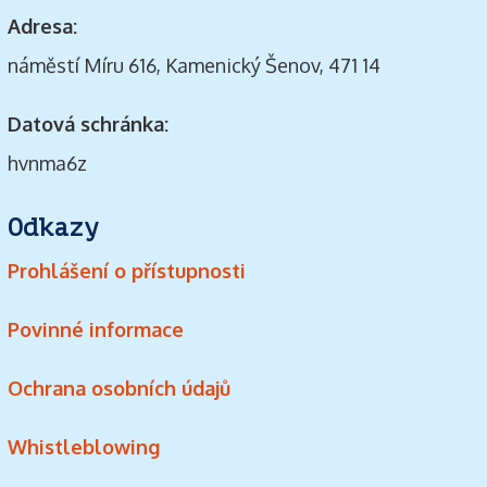
Adresa:
náměstí Míru 616, Kamenický Šenov, 471 14
Datová schránka:
hvnma6z
Odkazy
Prohlášení o přístupnosti
Povinné informace
Ochrana osobních údajů
Whistleblowing