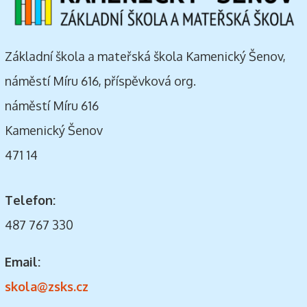
Základní škola a mateřská škola Kamenický Šenov,
náměstí Míru 616, příspěvková org.
náměstí Míru 616
Kamenický Šenov
471 14
Telefon:
487 767 330
Email:
skola@zsks.cz