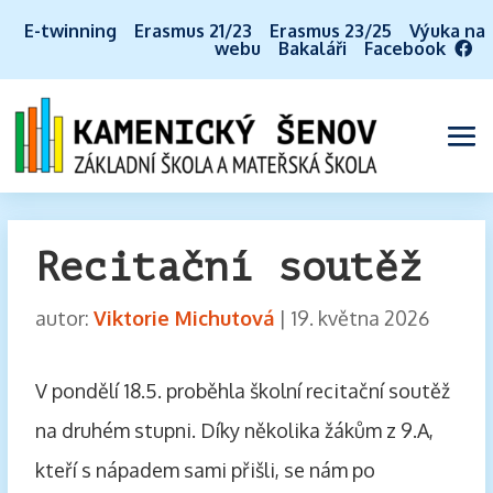
E-twinning
Erasmus 21/23
Erasmus 23/25
Výuka na
webu
Bakaláři
Facebook
Recitační soutěž
autor:
Viktorie Michutová
|
19. května 2026
V pondělí 18.5. proběhla školní recitační soutěž
na druhém stupni. Díky několika žákům z 9.A,
kteří s nápadem sami přišli, se nám po