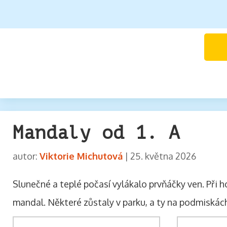
Mandaly od 1. A
autor:
Viktorie Michutová
|
25. května 2026
Slunečné a teplé počasí vylákalo prvňáčky ven. Při 
mandal. Některé zůstaly v parku, a ty na podmiskác