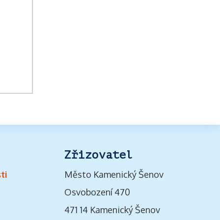
Zřizovatel
ti
Město Kamenický Šenov
Osvobození 470
471 14 Kamenický Šenov