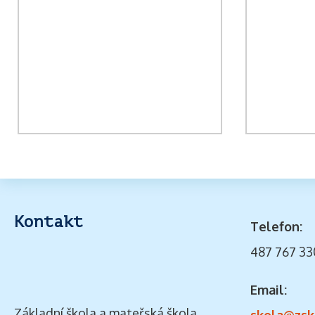
Kontakt
Telefon:
487 767 33
Email:
Základní škola a mateřská škola