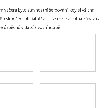
m večera bylo slavnostní šerpování, kdy si všichni
Po skončení oficiální části se rozjela volná zábava a
 úspěchů v další životní etapě!