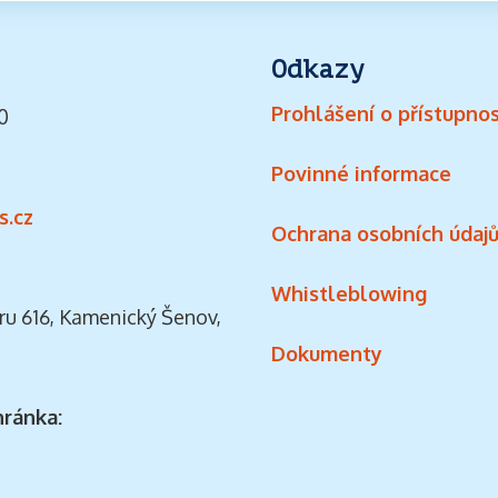
Odkazy
Prohlášení o přístupnos
0
Povinné informace
s.cz
Ochrana osobních údaj
Whistleblowing
ru 616, Kamenický Šenov,
Dokumenty
hránka: