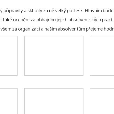
 připravily a sklidily za ně velký potlesk. Hlavním bode
ci také oceněni za obhajobu jejich absolventských prací. 
 všem za organizaci a našim absolventům přejeme hodně