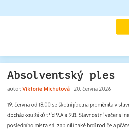
Absolventský ples
autor:
Viktorie Michutová
|
20. června 2026
19. června od 18:00 se školní jídelna proměnila v slav
docházkou žáků tříd 9.A a 9.B. Slavnostní večer si nen
posledního místa sál zaplnili také hrdí rodiče a přáte