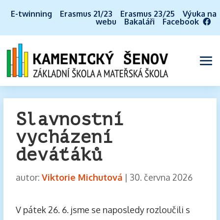
E-twinning
Erasmus 21/23
Erasmus 23/25
Výuka na
webu
Bakaláři
Facebook
Slavnostní
vycházení
deváťáků
autor:
Viktorie Michutová
|
30. června 2026
V pátek 26. 6. jsme se naposledy rozloučili s