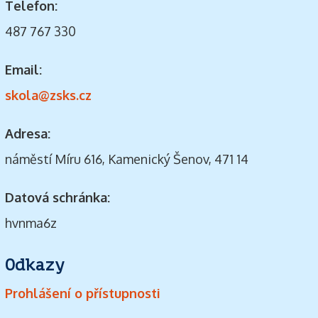
Telefon:
487 767 330
Email:
skola@zsks.cz
Adresa:
náměstí Míru 616, Kamenický Šenov, 471 14
Datová schránka:
hvnma6z
Odkazy
Prohlášení o přístupnosti