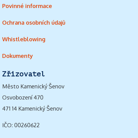
Povinné informace
Ochrana osobních údajů
Whistleblowing
Dokumenty
Zřizovatel
Město Kamenický Šenov
Osvobození 470
471 14 Kamenický Šenov
IČO: 00260622