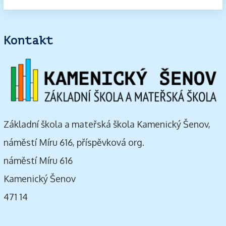
Kontakt
Základní škola a mateřská škola Kamenický Šenov,
náměstí Míru 616, příspěvková org.
náměstí Míru 616
Kamenický Šenov
471 14