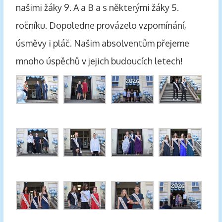
našimi žáky 9. A a B a s některými žáky 5.
ročníku. Dopoledne provázelo vzpomínání,
úsměvy i pláč. Našim absolventům přejeme
mnoho úspěchů v jejich budoucích letech!