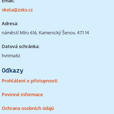
Email:
skola@zsks.cz
Adresa:
náměstí Míru 616, Kamenický Šenov, 471 14
Datová schránka:
hvnma6z
Odkazy
Prohlášení o přístupnosti
Povinné informace
Ochrana osobních údajů