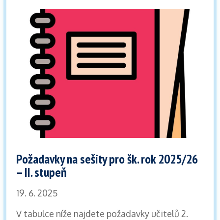
Požadavky na sešity pro šk. rok 2025/26
– II. stupeň
19. 6. 2025
V tabulce níže najdete požadavky učitelů 2.