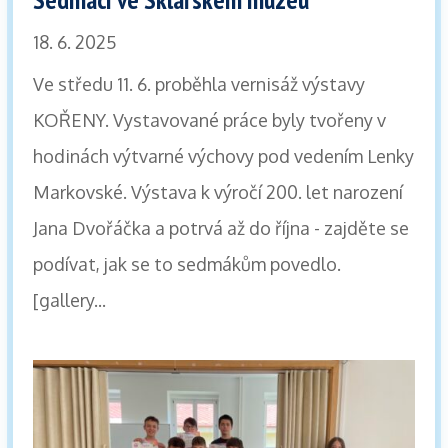
18. 6. 2025
Ve středu 11. 6. proběhla vernisáž výstavy
KOŘENY. Vystavované práce byly tvořeny v
hodinách výtvarné výchovy pod vedením Lenky
Markovské. Výstava k výročí 200. let narození
Jana Dvořáčka a potrvá až do října - zajděte se
podívat, jak se to sedmákům povedlo.
[gallery...