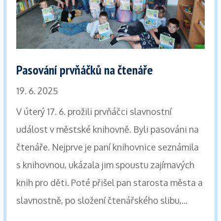
Pasování prvňáčků na čtenáře
19. 6. 2025
V úterý 17. 6. prožili prvňáčci slavnostní
událost v městské knihovně. Byli pasováni na
čtenáře. Nejprve je paní knihovnice seznámila
s knihovnou, ukázala jim spoustu zajímavých
knih pro děti. Poté přišel pan starosta města a
slavnostně, po složení čtenářského slibu,...