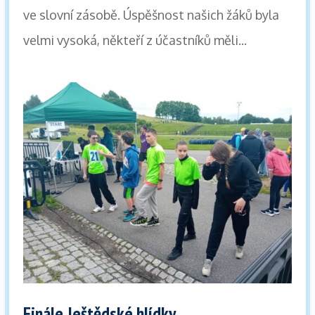
ve slovní zásobě. Úspěšnost našich žáků byla
velmi vysoká, někteří z účastníků měli...
Finále Ještědské hlídky