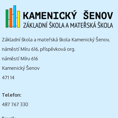
Základní škola a mateřská škola Kamenický Šenov,
náměstí Míru 616, příspěvková org.
náměstí Míru 616
Kamenický Šenov
471 14
Telefon:
487 767 330