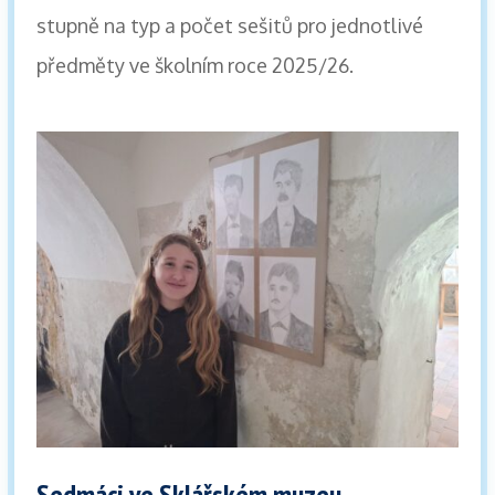
stupně na typ a počet sešitů pro jednotlivé
předměty ve školním roce 2025/26.
Sedmáci ve Sklářském muzeu