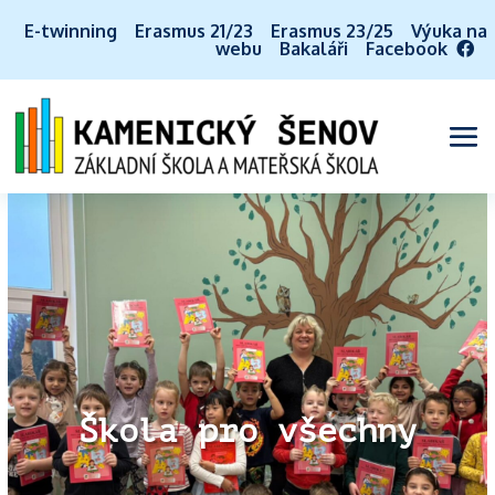
E-twinning
Erasmus 21/23
Erasmus 23/25
Výuka na
webu
Bakaláři
Facebook
Škola pro všechny