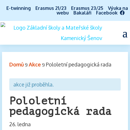
E-twinning
Erasmus 21/23
Erasmus 23/25
Výuka na
webu
Bakaláři
Facebook
Domů
Akce
Pololetní pedagogická rada
9
9
akce již proběhla.
Pololetní
pedagogická rada
26. ledna