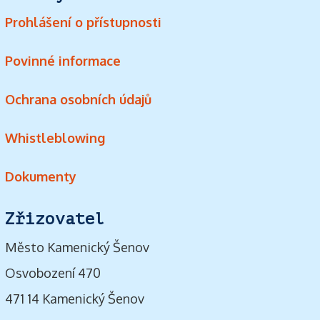
Prohlášení o přístupnosti
Povinné informace
Ochrana osobních údajů
Whistleblowing
Dokumenty
Zřizovatel
Město Kamenický Šenov
Osvobození 470
471 14 Kamenický Šenov