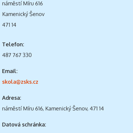
náměstí Míru 616
Kamenický Šenov
471 14
Telefon:
487 767 330
Email:
skola@zsks.cz
Adresa:
náměstí Míru 616, Kamenický Šenov, 471 14
Datová schránka: