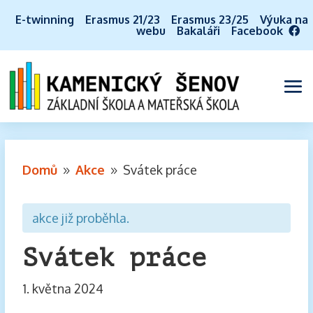
E-twinning
Erasmus 21/23
Erasmus 23/25
Výuka na
webu
Bakaláři
Facebook
Domů
Akce
Svátek práce
9
9
akce již proběhla.
Svátek práce
1. května 2024