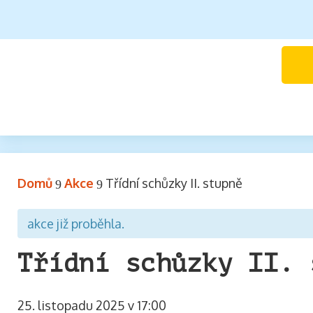
Domů
Akce
Třídní schůzky II. stupně
9
9
akce již proběhla.
Třídní schůzky II. 
25. listopadu 2025 v 17:00