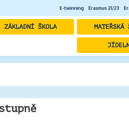
E-twinning
Erasmus 21/23
Er
ZÁKLADNÍ ŠKOLA
MATEŘSKÁ 
JÍDEL
stupně