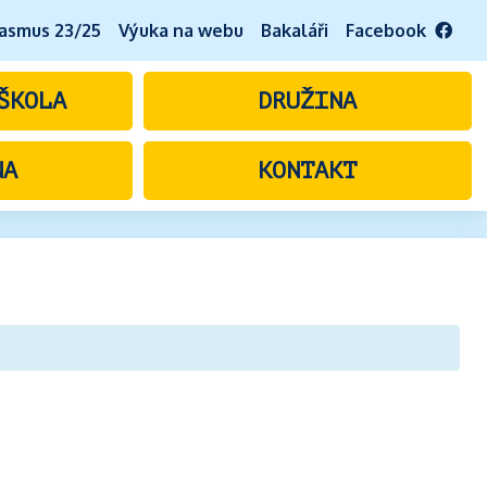
asmus 23/25
Výuka na webu
Bakaláři
Facebook
ŠKOLA
DRUŽINA
NA
KONTAKT