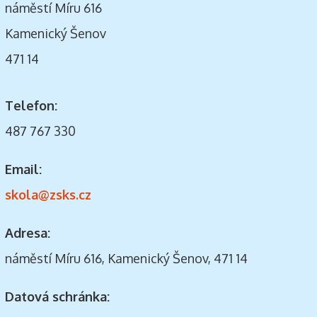
náměstí Míru 616
Kamenický Šenov
471 14
Telefon:
487 767 330
Email:
skola@zsks.cz
Adresa:
náměstí Míru 616, Kamenický Šenov, 471 14
Datová schránka: