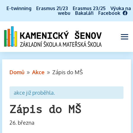
E-twinning
Erasmus 21/23
Erasmus 23/25
Výuka na
webu
Bakaláři
Facebook
Domů
Akce
Zápis do MŠ
9
9
akce již proběhla.
Zápis do MŠ
26. března