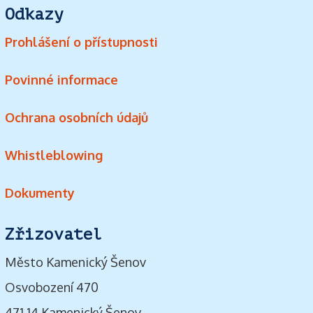
Odkazy
Prohlášení o přístupnosti
Povinné informace
Ochrana osobních údajů
Whistleblowing
Dokumenty
Zřizovatel
Město Kamenický Šenov
Osvobození 470
471 14 Kamenický Šenov