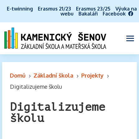
E-twinning
Erasmus 21/23
Erasmus 23/25
Výuka na
webu
Bakaláři
Facebook
Domů
Základní škola
Projekty
5
5
5
Digitalizujeme školu
Digitalizujeme
školu