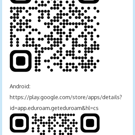
Android:
https://play.google.com/store/apps/details?
id=app.eduroam.geteduroam&hl=cs