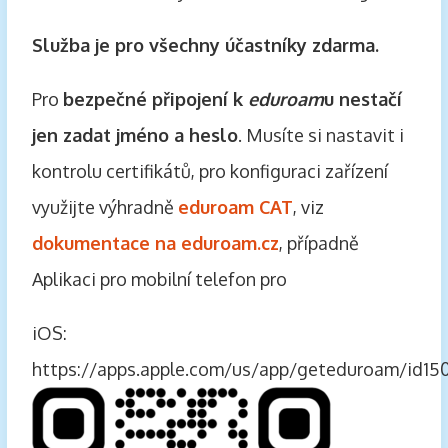
Služba je pro všechny účastníky zdarma.
Pro
bezpečné připojení k
eduroam
u nestačí
jen zadat jméno a heslo
. Musíte si nastavit i
kontrolu certifikátů, pro konfiguraci zařízení
využijte výhradně
eduroam CAT
, viz
dokumentace na eduroam.cz
, případně
Aplikaci pro mobilní telefon pro
iOS:
https://apps.apple.com/us/app/geteduroam/id15