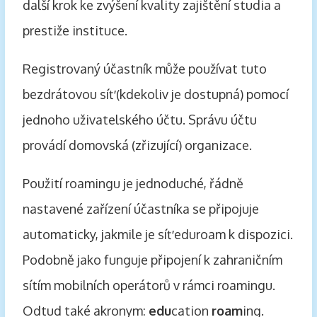
další krok ke zvýšení kvality zajištění studia a
prestiže instituce.
Registrovaný účastník může používat tuto
bezdrátovou síť (kdekoliv je dostupná) pomocí
jednoho uživatelského účtu. Správu účtu
provádí domovská (zřizující) organizace.
Použití roamingu je jednoduché, řádně
nastavené zařízení účastníka se připojuje
automaticky, jakmile je síť eduroam k dispozici.
Podobně jako funguje připojení k zahraničním
sítím mobilních operátorů v rámci roamingu.
Odtud také akronym:
edu
cation
roam
ing.