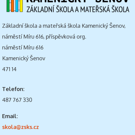
Základní škola a mateřská škola Kamenický Šenov,
náměstí Míru 616, příspěvková org.
náměstí Míru 616
Kamenický Šenov
471 14
Telefon:
487 767 330
Email:
skola@zsks.cz