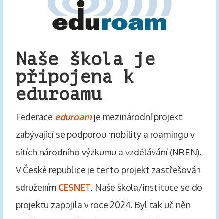
Naše škola je
připojena k
eduroamu
Federace
eduroam
je mezinárodní projekt
zabývající se podporou mobility a roamingu v
sítích národního výzkumu a vzdělávání (NREN).
V České republice je tento projekt zastřešován
sdružením
CESNET
. Naše škola/instituce se do
projektu zapojila v roce 2024. Byl tak učiněn