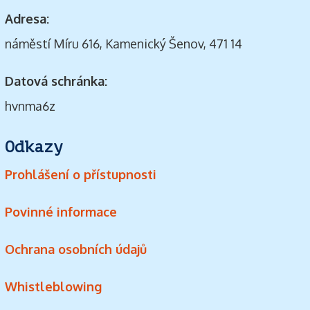
Adresa:
náměstí Míru 616, Kamenický Šenov, 471 14
Datová schránka:
hvnma6z
Odkazy
Prohlášení o přístupnosti
Povinné informace
Ochrana osobních údajů
Whistleblowing