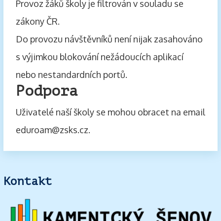
Provoz žáků školy je filtrován v souladu se
zákony ČR.
Do provozu návštěvníků není nijak zasahováno
s výjimkou blokování nežádoucích aplikací
nebo nestandardních portů.
Podpora
Uživatelé naší školy se mohou obracet na email
eduroam@zsks.cz.
Kontakt