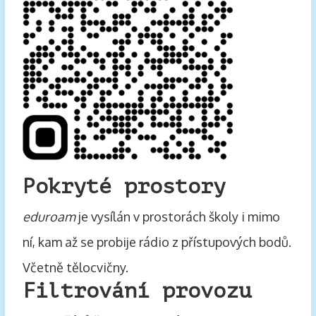
Pokryté prostory
eduroam
je vysílán v prostorách školy i mimo
ní, kam až se probije rádio z přístupových bodů.
Včetně tělocvičny.
Filtrování provozu