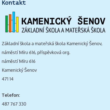
Kontakt
Základní škola a mateřská škola Kamenický Šenov,
náměstí Míru 616, příspěvková org.
náměstí Míru 616
Kamenický Šenov
471 14
Telefon:
487 767 330