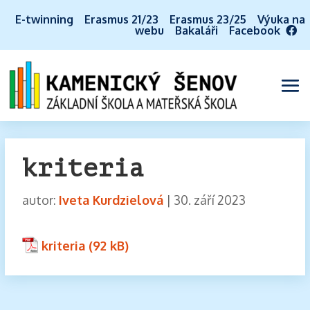
E-twinning
Erasmus 21/23
Erasmus 23/25
Výuka na
webu
Bakaláři
Facebook
kriteria
autor:
Iveta Kurdzielová
|
30. září 2023
kriteria