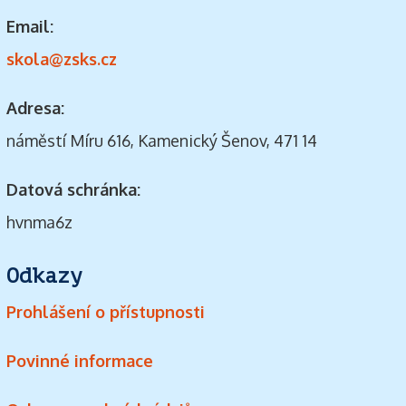
Email:
skola@zsks.cz
Adresa:
náměstí Míru 616, Kamenický Šenov, 471 14
Datová schránka:
hvnma6z
Odkazy
Prohlášení o přístupnosti
Povinné informace