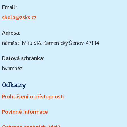
Email:
skola@zsks.cz
Adresa:
náměstí Míru 616, Kamenický Šenov, 471 14
Datová schránka:
hvnma6z
Odkazy
Prohlášení o přístupnosti
Povinné informace
Ochrana osobních údajů