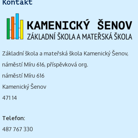
Kontakt
Základní škola a mateřská škola Kamenický Šenov,
náměstí Míru 616, příspěvková org.
náměstí Míru 616
Kamenický Šenov
471 14
Telefon:
487 767 330