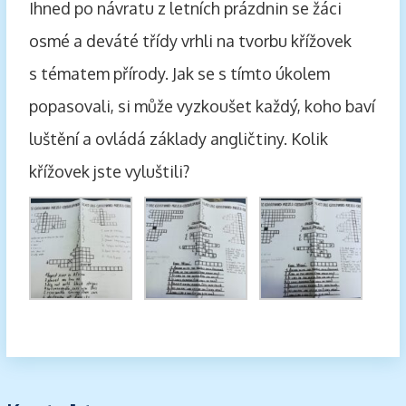
Ihned po návratu z letních prázdnin se žáci
osmé a deváté třídy vrhli na tvorbu křížovek
s tématem přírody. Jak se s tímto úkolem
popasovali, si může vyzkoušet každý, koho baví
luštění a ovládá základy angličtiny. Kolik
křížovek jste vyluštili?