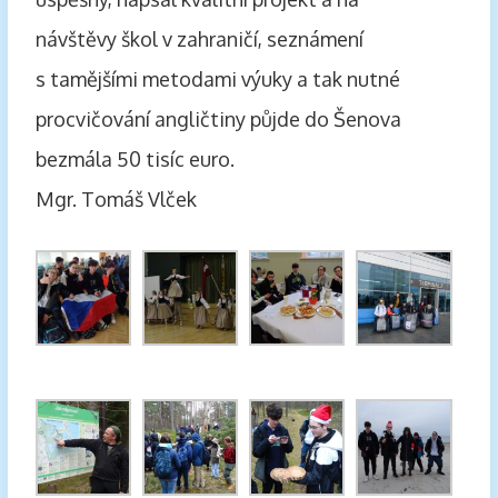
návštěvy škol v zahraničí, seznámení
s tamějšími metodami výuky a tak nutné
procvičování angličtiny půjde do Šenova
bezmála 50 tisíc euro.
Mgr. Tomáš Vlček