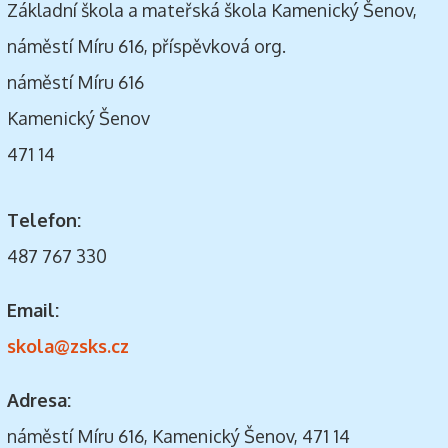
Základní škola a mateřská škola Kamenický Šenov,
náměstí Míru 616, příspěvková org.
náměstí Míru 616
Kamenický Šenov
471 14
Telefon:
487 767 330
Email:
skola@zsks.cz
Adresa:
náměstí Míru 616, Kamenický Šenov, 471 14