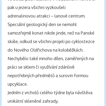
pak u jezera všichni vyzkoušeli
adrenalinovou atrakci – lanové centrum.
Speciální geologický den se nemohl
samozřejmě konat nikde jinde, než na Panské
skále, odkud se všichni projeli po cyklostezce
do Nového Oldřichova na koloběžkách.
Nechybělo také mnoho dílen, zaměřených na
práci se sklem či využívání zdánlivě
nepotřebných předmětů a surovin formou
upcyklace.
Jedním z vrcholů celého týdne byla návštěva
unikátní skleněné zahrady,