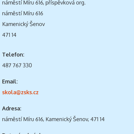
náměstí Míru 616, příspěvková org.
náměstí Míru 616
Kamenický Šenov
471 14
Telefon:
487 767 330
Email:
skola@zsks.cz
Adresa:
náměstí Míru 616, Kamenický Šenov, 471 14