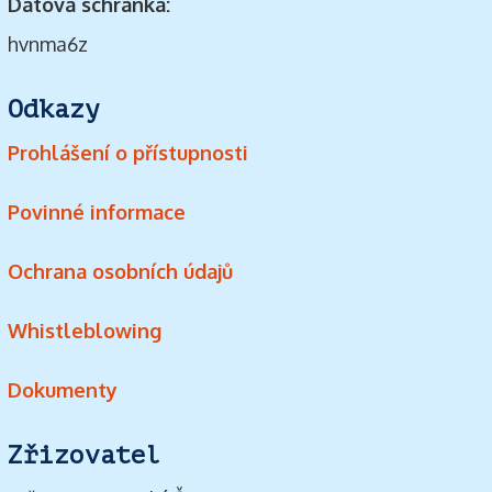
Datová schránka:
hvnma6z
Odkazy
Prohlášení o přístupnosti
Povinné informace
Ochrana osobních údajů
Whistleblowing
Dokumenty
Zřizovatel