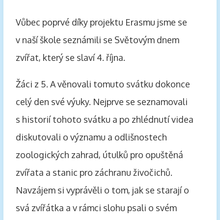
Vůbec poprvé díky projektu Erasmu jsme se
v naší škole seznámili se Světovým dnem
zvířat, který se slaví 4. října.
Žáci z 5. A věnovali tomuto svátku dokonce
celý den své výuky. Nejprve se seznamovali
s historií tohoto svátku a po zhlédnutí videa
diskutovali o významu a odlišnostech
zoologických zahrad, útulků pro opuštěná
zvířata a stanic pro záchranu živočichů.
Navzájem si vyprávěli o tom, jak se starají o
svá zvířátka a v rámci slohu psali o svém